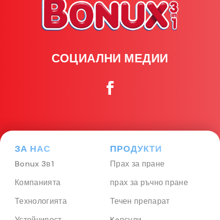
СОЦИАЛНИ МЕДИИ
ЗА НАС
ПРОДУКТИ
Bonux 3в1
Прах за пране
Компанията
прах за ръчно пране
Технологията
Течен препарат
Устойчивост
Kaпсули