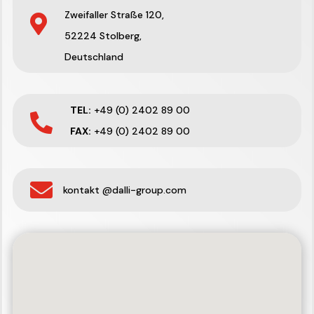
Zweifaller Straße 120,

52224 Stolberg,
Deutschland
TEL:
+49 (0) 2402 89 00

FAX:
+49 (0) 2402 89 00

kontakt @dalli-group.com