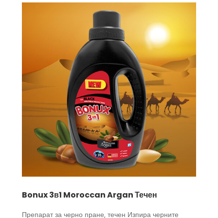
Bonux 3в1 Moroccan Argan Течен
Препарат за черно пране, течен Изпира черните