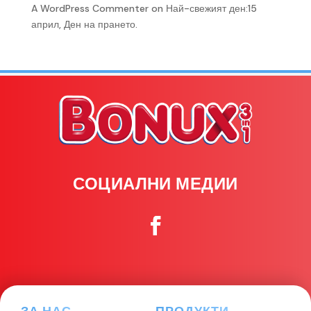
A WordPress Commenter
on
Най-свежият ден:15
април, Ден на прането.
СОЦИАЛНИ МЕДИИ