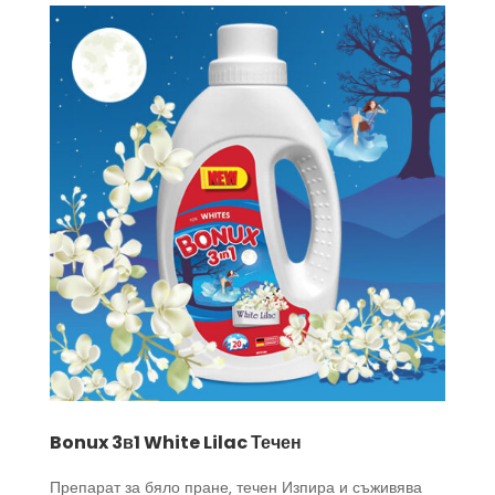
Bonux 3в1 White Lilac Течен
Препарат за бяло пране, течен Изпира и съживява