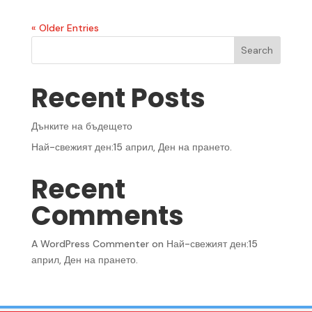
« Older Entries
Search
Recent Posts
Дънките на бъдещето
Най-свежият ден:15 април, Ден на прането.
Recent
Comments
A WordPress Commenter
on
Най-свежият ден:15
април, Ден на прането.