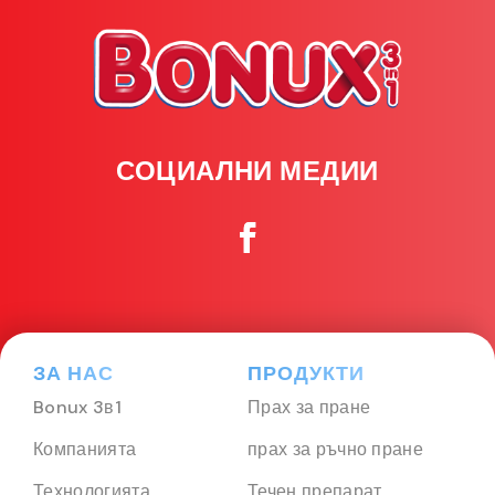
СОЦИАЛНИ МЕДИИ
ЗА НАС
ПРОДУКТИ
Bonux 3в1
Прах за пране
Компанията
прах за ръчно пране
Технологията
Течен препарат